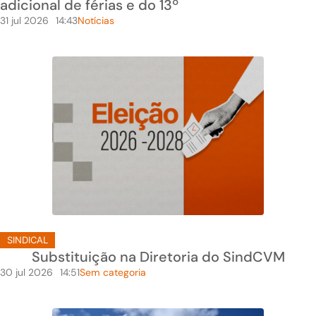
adicional de férias e do 13º
31 jul 2026
14:43
Notícias
SINDICAL
Substituição na Diretoria do SindCVM
30 jul 2026
14:51
Sem categoria