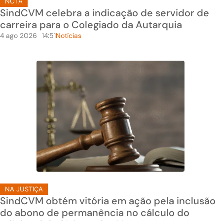
NOTA
SindCVM celebra a indicação de servidor de
carreira para o Colegiado da Autarquia
4 ago 2026
14:51
Notícias
NA JUSTIÇA
SindCVM obtém vitória em ação pela inclusão
do abono de permanência no cálculo do