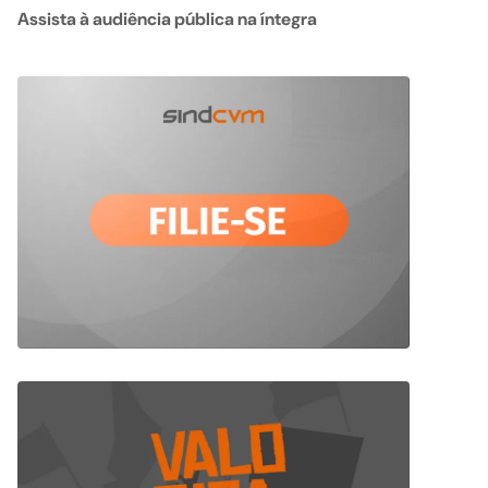
Assista à audiência pública na íntegra