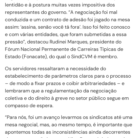
lentidão e à postura muitas vezes impositiva dos
representantes do governo. “A negociação foi mal
conduzida e um contrato de adesão foi jogado na mesa
assim: ‘assina, senão você tá fora’. Isso foi feito conosco
e com várias entidades, que foram submetidas a essa
pressão”, destacou Rudinei Marques, presidente do
Fórum Nacional Permanente de Carreiras Típicas de
Estado (Fonacate), do qual o SindCVM é membro.
Os servidores ressaltaram a necessidade do
estabelecimento de parâmetros claros para o processo
– de modo a fixar prazos e coibir arbitrariedades – e
lembraram que a regulamentação da negociação
coletiva e do direito à greve no setor público segue em
compasso de espera.
“Para nós, foi um avanço levarmos os sindicatos até uma
mesa negocial, mas, ao mesmo tempo, é importante que
apontemos todas as inconsistências ainda decorrentes