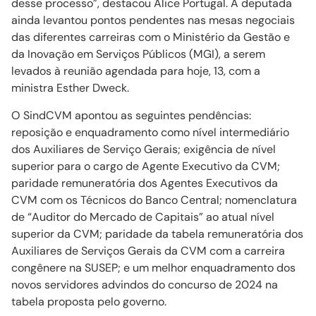
desse processo”, destacou Alice Portugal. A deputada
ainda levantou pontos pendentes nas mesas negociais
das diferentes carreiras com o Ministério da Gestão e
da Inovação em Serviços Públicos (MGI), a serem
levados à reunião agendada para hoje, 13, com a
ministra Esther Dweck.
O SindCVM apontou as seguintes pendências:
reposição e enquadramento como nível intermediário
dos Auxiliares de Serviço Gerais; exigência de nível
superior para o cargo de Agente Executivo da CVM;
paridade remuneratória dos Agentes Executivos da
CVM com os Técnicos do Banco Central; nomenclatura
de “Auditor do Mercado de Capitais” ao atual nível
superior da CVM; paridade da tabela remuneratória dos
Auxiliares de Serviços Gerais da CVM com a carreira
congênere na SUSEP; e um melhor enquadramento dos
novos servidores advindos do concurso de 2024 na
tabela proposta pelo governo.