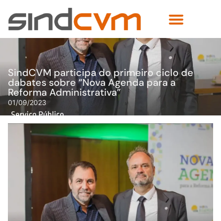
SindCVM participa do primeiro ciclo de
dabates sobre “Nova Agenda para a
Reforma Administrativa”
01/09/2023