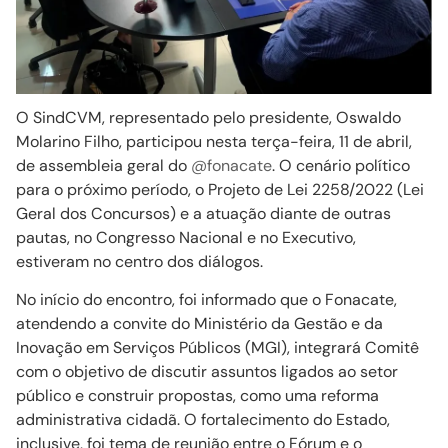
O SindCVM, representado pelo presidente, Oswaldo
Molarino Filho, participou nesta terça-feira, 11 de abril,
de assembleia geral do
@fonacate
. O cenário político
para o próximo período, o Projeto de Lei 2258/2022 (Lei
Geral dos Concursos) e a atuação diante de outras
pautas, no Congresso Nacional e no Executivo,
estiveram no centro dos diálogos.
No início do encontro, foi informado que o Fonacate,
atendendo a convite do Ministério da Gestão e da
Inovação em Serviços Públicos (MGI), integrará Comitê
com o objetivo de discutir assuntos ligados ao setor
público e construir propostas, como uma reforma
administrativa cidadã. O fortalecimento do Estado,
inclusive, foi tema de reunião entre o Fórum e o