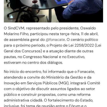
O SindCVM, representado pelo presidente, Oswaldo
Molarino Filho, participou nesta terça-feira, 11 de abril,
de assembleia geral do
@fonacate
. O cenário político
para o próximo período, o Projeto de Lei 2258/2022 (Lei
Geral dos Concursos) e a atuação diante de outras
pautas, no Congresso Nacional e no Executivo,
estiveram no centro dos diálogos.
No início do encontro, foi informado que o Fonacate,
atendendo a convite do Ministério da Gestão e da
Inovação em Serviços Públicos (MGI), integrará Comitê
com o objetivo de discutir assuntos ligados ao setor
público e construir propostas, como uma reforma
administrativa cidadã. O fortalecimento do Estado,
inclusive, foi tema de reunião entre o Fórum e o