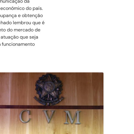
omunicação da
 econômico do país.
poupança e obtenção
achado lembrou que é
ento do mercado de
 atuação que seja
m funcionamento