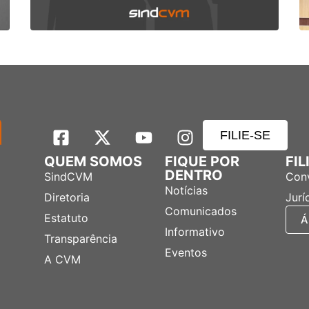
FILIE-SE
QUEM SOMOS
FIQUE POR
FI
DENTRO
SindCVM
Con
Notícias
Diretoria
Jurí
Comunicados
Estatuto
Á
Informativo
Transparência
Eventos
A CVM