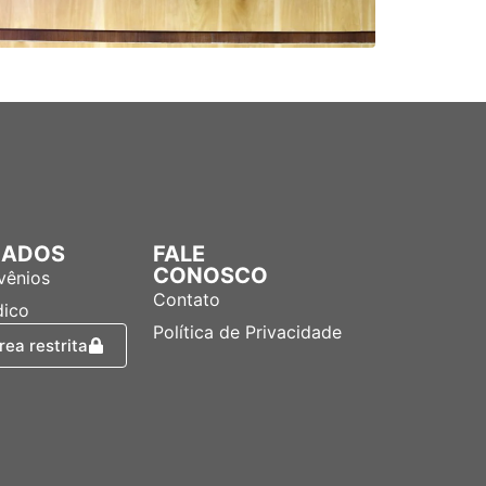
LIADOS
FALE
CONOSCO
vênios
Contato
dico
Política de Privacidade
rea restrita