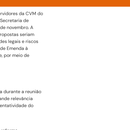
servidores da CVM do
 Secretaria de
 de novembro. A
propostas seriam
des legais e riscos
a de Emenda à
e, por meio de
a durante a reunião
rande relevância
entatividade do