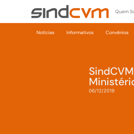
Quem S
Notícias
Informativos
Convênios
SindCVM 
Ministér
06/12/2019