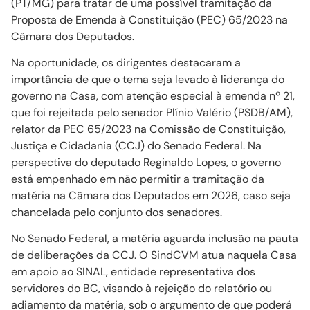
(PT/MG) para tratar de uma possível tramitação da
Proposta de Emenda à Constituição (PEC) 65/2023 na
Câmara dos Deputados.
Na oportunidade, os dirigentes destacaram a
importância de que o tema seja levado à liderança do
governo na Casa, com atenção especial à emenda nº 21,
que foi rejeitada pelo senador Plínio Valério (PSDB/AM),
relator da PEC 65/2023 na Comissão de Constituição,
Justiça e Cidadania (CCJ) do Senado Federal. Na
perspectiva do deputado Reginaldo Lopes, o governo
está empenhado em não permitir a tramitação da
matéria na Câmara dos Deputados em 2026, caso seja
chancelada pelo conjunto dos senadores.
No Senado Federal, a matéria aguarda inclusão na pauta
de deliberações da CCJ. O SindCVM atua naquela Casa
em apoio ao SINAL, entidade representativa dos
servidores do BC, visando à rejeição do relatório ou
adiamento da matéria, sob o argumento de que poderá