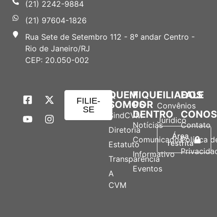
(21) 2242-9884
(21) 97604-1826
Rua Sete de Setembro 112 - 8º andar Centro -
Rio de Janeiro/RJ
CEP: 20.050-002
QUEM
FIQUE
FILIADOS
FALE
FILIE-
SOMOS
POR
Convênios
SE
DENTRO
CONO
SindCVM
Jurídico
Notícias
Contato
Diretoria
Área
Comunicados
Política d
restrita
Estatuto
Privacida
Informativo
Transparência
Eventos
A
CVM