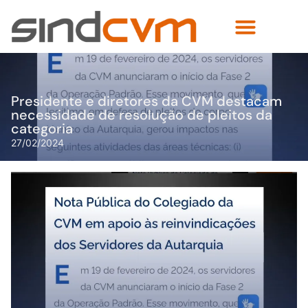
Presidente e diretores da CVM destacam
necessidade de resolução de pleitos da
categoria
27/02/2024