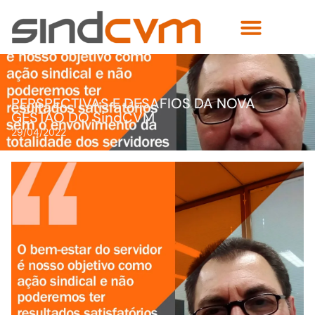
PERSPECTIVAS E DESAFIOS DA NOVA
GESTÃO DO SindCVM
29/04/2022