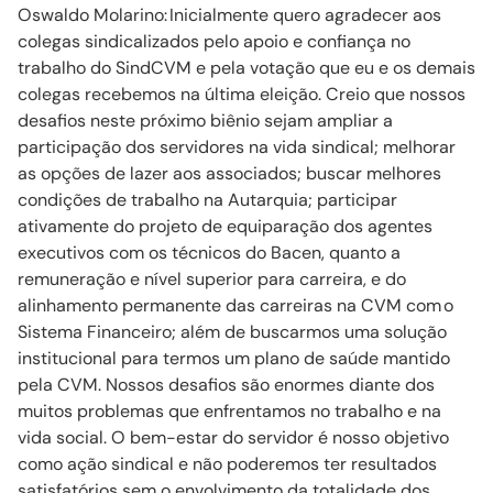
Oswaldo
Molarino
:
Inicialmente quero agradecer aos
colegas sindicalizados pelo apoio e confiança no
trabalho do
SindCVM
e pela votação que eu e os demais
colegas recebemos na última eleição. Creio que nossos
desafios neste próximo biênio sejam ampliar a
participação dos servidores na vida sindical; melhorar
as opções de lazer aos associados; buscar melhores
condições de trabalho na Autarquia; participar
ativamente do projeto de equiparação dos agentes
executivos com os técnicos do Bacen, quanto a
remuneração e nível superior para carreira, e do
alinhamento permanente das carreiras na CVM com o
Sistema Financeiro; além de buscarmos uma solução
institucional para termos um plano de saúde mantido
pela CVM. Nossos desafios são enormes diante dos
muitos problemas que enfrentamos no trabalho e na
vida social. O bem-estar do servidor é nosso objetivo
como ação sindical e não poderemos ter resultados
satisfatórios sem o envolvimento da totalidade dos