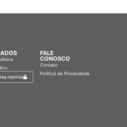
LIADOS
FALE
CONOSCO
vênios
Contato
dico
Política de Privacidade
rea restrita