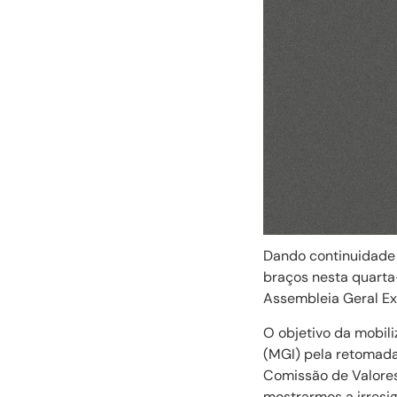
Dando continuidade à
braços nesta quarta-
Assembleia Geral Ext
O objetivo da mobili
(MGI) pela retomada
Comissão de Valores 
mostrarmos a irresi