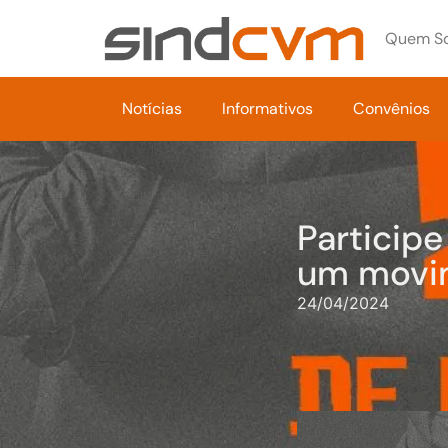
Quem S
Notícias
Informativos
Convênios
Participe
um movim
24/04/2024