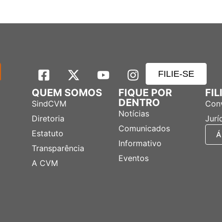
FILIE-SE
QUEM SOMOS
FIQUE POR
FI
DENTRO
SindCVM
Con
Notícias
Diretoria
Jurí
Comunicados
Estatuto
Á
Informativo
Transparência
Eventos
A CVM