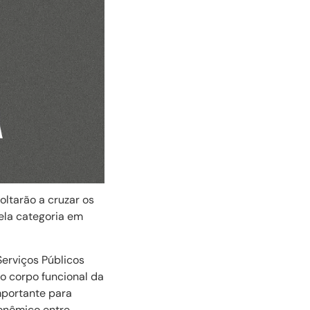
oltarão a cruzar os
pela categoria em
Serviços Públicos
o corpo funcional da
mportante para
sonômico entre