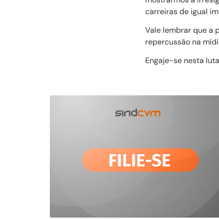
carreiras de igual i
Vale lembrar que a p
repercussão na mídi
Engaje-se nesta luta