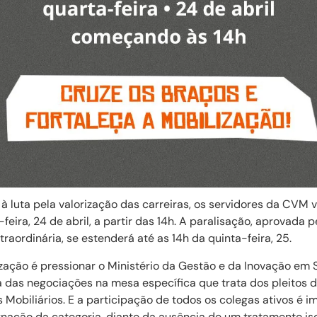
 luta pela valorização das carreiras, os servidores da CVM v
feira, 24 de abril, a partir das 14h. A paralisação, aprovada 
raordinária, se estenderá até as 14h da quinta-feira, 25.
zação é pressionar o Ministério da Gestão e da Inovação em 
 das negociações na mesa específica que trata dos pleitos d
Mobiliários. E a participação de todos os colegas ativos é i
gnação da categoria, diante da ausência de um tratamento i