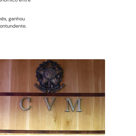
 mês, ganhou
contundente.