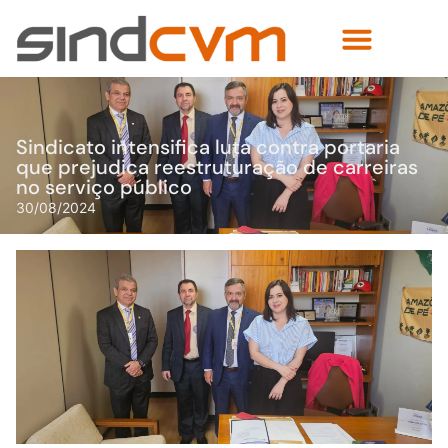
Sindicato intensifica luta contra portaria
que prejudica reestruturação de carreiras
no serviço público
30/08/2024