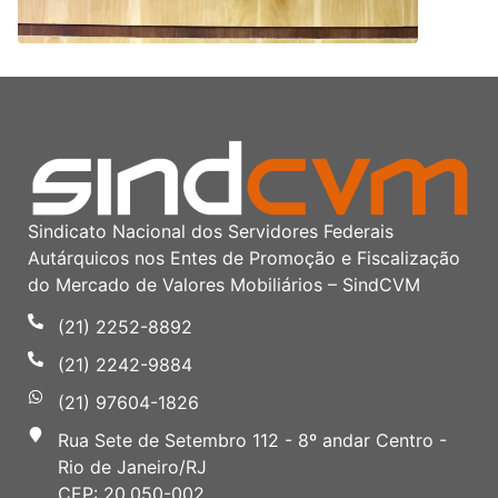
Sindicato Nacional dos Servidores Federais
Autárquicos nos Entes de Promoção e Fiscalização
do Mercado de Valores Mobiliários – SindCVM
(21) 2252-8892
(21) 2242-9884
(21) 97604-1826
Rua Sete de Setembro 112 - 8º andar Centro -
Rio de Janeiro/RJ
CEP: 20.050-002