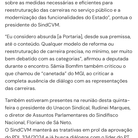
sobre as medidas necessárias e eficientes para
reestruturação das carreiras no serviço público e a
modernização das funcionalidades do Estado”, pontua o
presidente do SindCVM.
“Eu considero absurda [a Portaria], desde sua premissa,
até o conteúdo. Qualquer modelo de reforma ou
reestruturação de carreira precisa, no mínimo, ser muito
bem debatido com as categorias”, afirmou a deputada
durante o encontro. Sâmia Bomfim também criticou o
que chamou de “canetada” do MGI, ao criticar a
completa ausência de diálogo com as representações
das carreiras.
Também estiveram presentes na reunião desta quinta-
feira o presidente do Unacon Sindical, Rudinei Marques,
o diretor de Assuntos Parlamentares do Sindifisco
Nacional, Floriano de Sá Neto.
O SindCVM manterá as tratativas em prol da aprovação
do PDL 334/2024 e já busca diálogos com o líder do PT