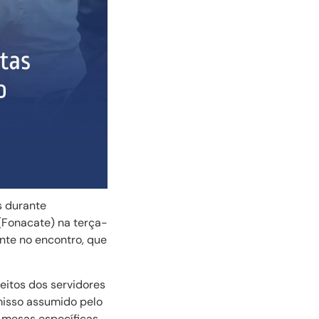
s durante
(Fonacate) na terça-
ente no encontro, que
eitos dos servidores
misso assumido pelo
 mesas específicas