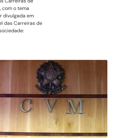
as Carreiras de
a, com o tema
er divulgada em
pel das Carreiras de
 sociedade: