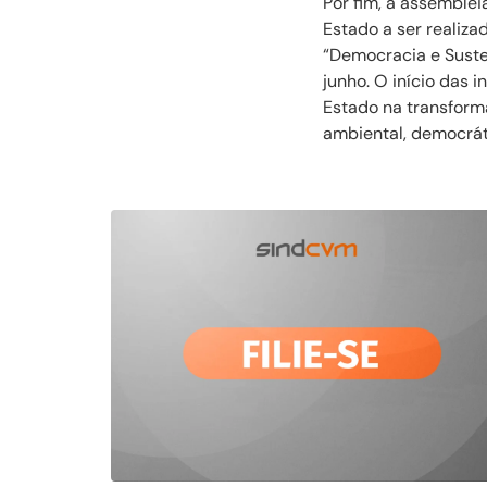
Por fim, a assemblei
Estado a ser realiz
“Democracia e Suste
junho. O início das i
Estado na transforma
ambiental, democrát