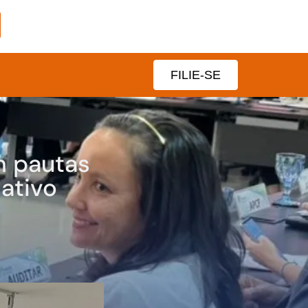
FILIE-SE
m pautas
lativo