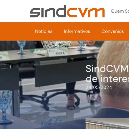
Quem S
Notícias
Informativos
Convênios
SindCVM 
de intere
24/05/2024