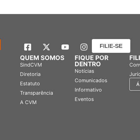
FILIE-SE
QUEM SOMOS
FIQUE POR
FI
DENTRO
SindCVM
Con
Notícias
Diretoria
Jurí
Comunicados
Estatuto
Á
Informativo
Transparência
Eventos
A CVM