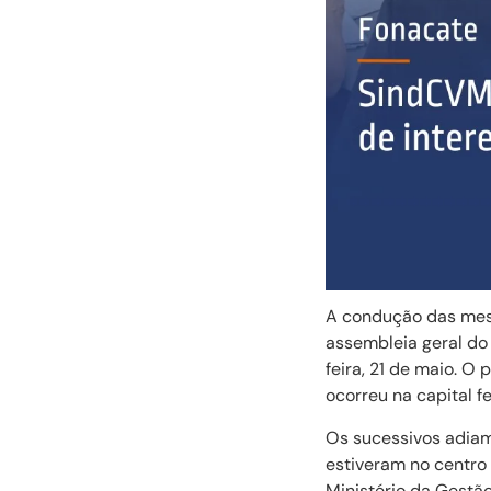
A condução das mesas
assembleia geral do
feira, 21 de maio. O
ocorreu na capital fe
Os sucessivos adiam
estiveram no centro
Ministério da Gestã