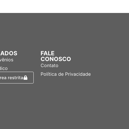
LIADOS
FALE
CONOSCO
vênios
Contato
dico
Política de Privacidade
rea restrita