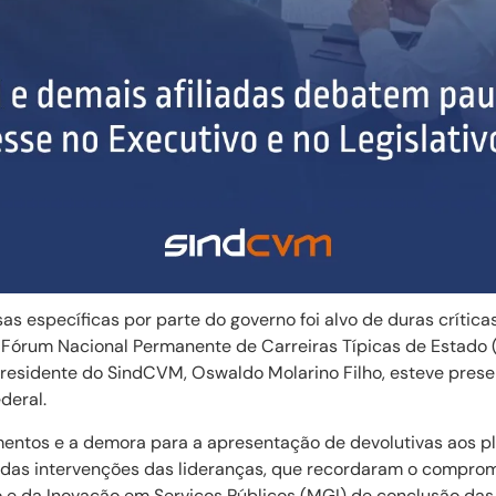
 específicas por parte do governo foi alvo de duras crítica
 Fórum Nacional Permanente de Carreiras Típicas de Estado 
 presidente do SindCVM, Oswaldo Molarino Filho, esteve pres
deral.
entos e a demora para a apresentação de devolutivas aos pl
 das intervenções das lideranças, que recordaram o compro
o e da Inovação em Serviços Públicos (MGI) de conclusão das