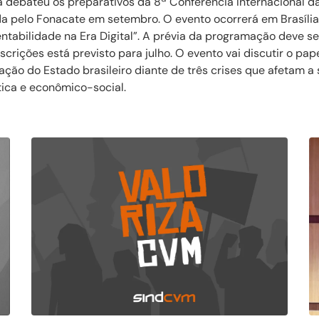
a debateu os preparativos da 8ª Conferência Internacional d
ada pelo Fonacate em setembro. O evento ocorrerá em Brasíli
ntabilidade na Era Digital”. A prévia da programação deve s
nscrições está previsto para julho. O evento vai discutir o pa
ção do Estado brasileiro diante de três crises que afetam a
ica e econômico-social.