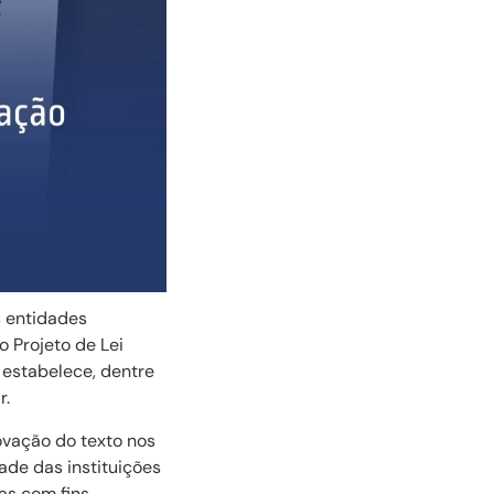
s entidades
o Projeto de Lei
estabelece, dentre
r.
ovação do texto nos
ade das instituições
as com fins