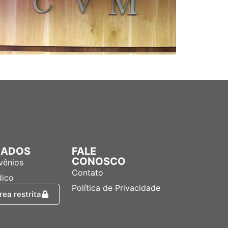
LIADOS
FALE
CONOSCO
vênios
Contato
dico
Política de Privacidade
rea restrita