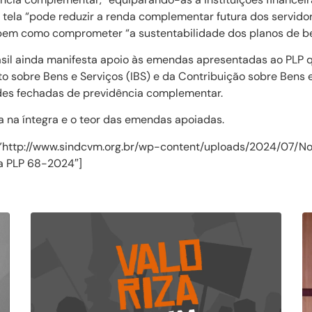
m tela “pode reduzir a renda complementar futura dos servido
bem como comprometer “a sustentabilidade dos planos de be
rasil ainda manifesta apoio às emendas apresentadas ao PLP 
o sobre Bens e Serviços (IBS) e da Contribuição sobre Bens 
des fechadas de previdência complementar.
a na íntegra e o teor das emendas apoiadas.
”http://www.sindcvm.org.br/wp-content/uploads/2024/07/N
ta PLP 68-2024″]