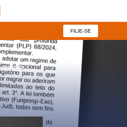
FILIE-SE
iva de