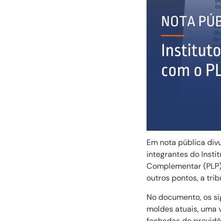
Em nota pública div
integrantes do Insti
Complementar (PLP) 
outros pontos, a tr
No documento, os si
moldes atuais, uma v
fechadas de previdê