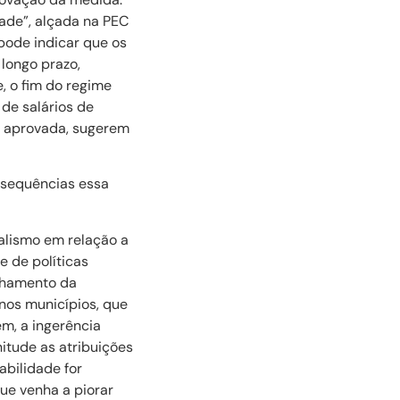
dade”, alçada na PEC
 pode indicar que os
longo prazo,
e, o fim do regime
 de salários de
o aprovada, sugerem
nsequências essa
alismo em relação a
 de políticas
elhamento da
 nos municípios, que
m, a ingerência
nitude as atribuições
abilidade for
e venha a piorar