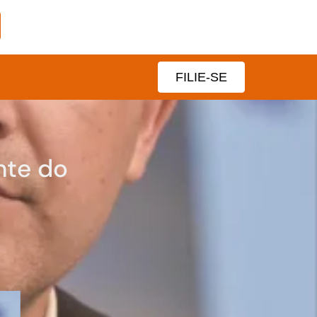
FILIE-SE
nte do