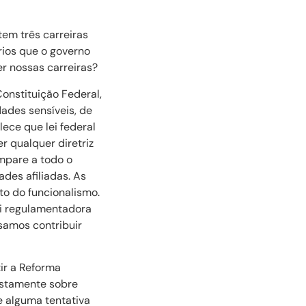
tem três carreiras
rios que o governo
r nossas carreiras?
onstituição Federal,
ades sensíveis, de
ece que lei federal
r qualquer diretriz
mpare a todo o
des afiliadas. As
to do funcionalismo.
ei regulamentadora
samos contribuir
ir a Reforma
ustamente sobre
e alguma tentativa