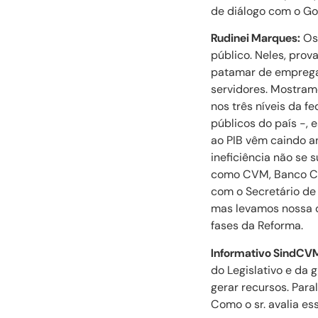
de diálogo com o G
Rudinei Marques:
Os 
público. Neles, prov
patamar de empregab
servidores. Mostram
nos três níveis da 
públicos do país -, 
ao PIB vêm caindo a
ineficiência não se 
como CVM, Banco Cen
com o Secretário de
mas levamos nossa c
fases da Reforma.
Informativo SindCV
do Legislativo e da 
gerar recursos. Para
Como o sr. avalia e