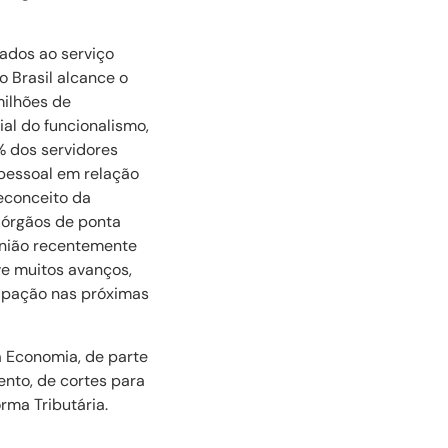
ados ao serviço
o Brasil alcance o
milhões de
al do funcionalismo,
% dos servidores
 pessoal em relação
econceito da
e órgãos de ponta
união recentemente
e muitos avanços,
cipação nas próximas
 Economia, de parte
ento, de cortes para
rma Tributária.