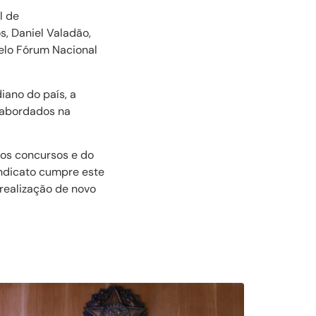
l de
s, Daniel Valadão,
elo Fórum Nacional
iano do país, a
s abordados na
vos concursos e do
indicato cumpre este
realização de novo