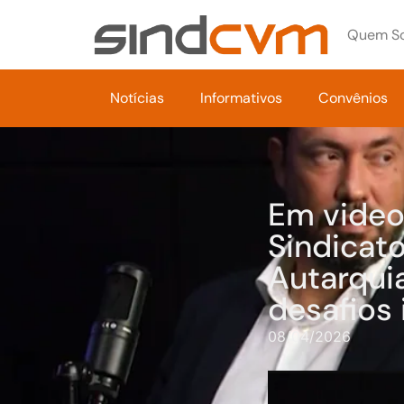
Quem S
Notícias
Informativos
Convênios
Em video
Sindicat
Autarqui
desafios 
08/04/2026