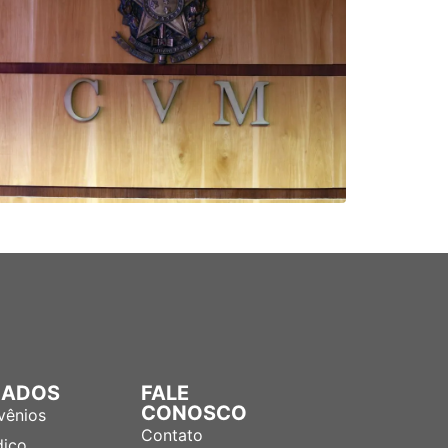
LIADOS
FALE
CONOSCO
vênios
Contato
dico