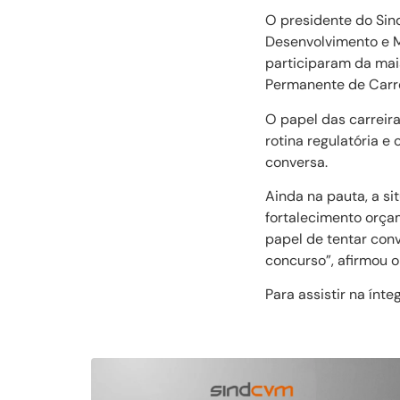
O presidente do Sin
Desenvolvimento e M
participaram da mai
Permanente de Carre
O papel das carreir
rotina regulatória e
conversa.
Ainda na pauta, a s
fortalecimento orçam
papel de tentar con
concurso”, afirmou 
Para assistir na ínte