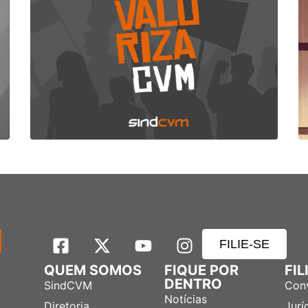
FILIE-SE
QUEM SOMOS
FIQUE POR
FI
DENTRO
SindCVM
Con
Notícias
Diretoria
Jurí