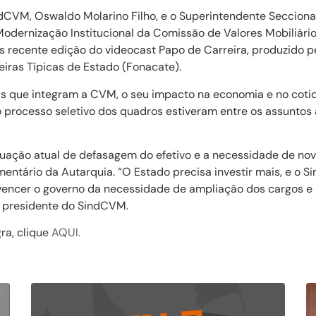
dCVM, Oswaldo Molarino Filho, e o Superintendente Secciona
odernização Institucional da Comissão de Valores Mobiliário
s recente edição do videocast Papo de Carreira, produzido p
iras Típicas de Estado (Fonacate).
as que integram a CVM, o seu impacto na economia e no cotid
 o processo seletivo dos quadros estiveram entre os assunto
ituação atual de defasagem do efetivo e a necessidade de no
entário da Autarquia. “O Estado precisa investir mais, e o S
vencer o governo da necessidade de ampliação dos cargos e 
o presidente do SindCVM.
gra, clique
AQUI.