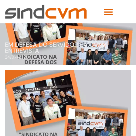
EM DEFESA DO SERVIDOR DA CVM –
ENTREVISTA
24/07/2020