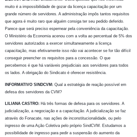
muito é a impossibilidade de gozar da licença capacitação por um
grande número de servidores. A administração impôs tantos requisitos
que agora é muito raro que alguém consiga ter seu pedido deferido.
Parece que será preciso espernear pela conveniência da capacitação.
O Ministério da Economia acenou com a volta ao percentual de 5% dos
servidores autorizados a exercer simultaneamente a licença
capacitação, mas efetivamente isso não vai acontecer se for tão difícil
conseguir preencher os requisitos para a concessão. O que
percebemos é que há variáveis prejudiciais aos servidores para todos
os lados. A obrigação do Sindicato é oferecer resistência.
INFORMATIVO SINDCVM:
Qual a estratégia de reação possível em
defesa dos servidores da CVM?
LILIANA CASTRO:
Há três formas de defesa para os servidores. A
judicialização, a negociação e a capacitação. A judicialização se faz
através do Fonacate, nas ações de inconstitucionalidade, ou pelo
ingresso de uma Ação Coletiva pelo próprio SindCVM. Estudamos a
possibilidade de ingresso para pedir a suspensão do aumento da