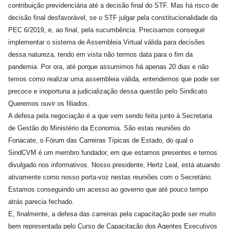
contribuição previdenciária até a decisão final do STF. Mas há risco de
decisão final desfavorável, se o STF julgar pela constitucionalidade da
PEC 6/2019, e, ao final, pela sucumbência. Precisamos conseguir
implementar o sistema de Assembleia Virtual válida para decisões
dessa natureza, tendo em vista não termos data para o fim da
pandemia. Por ora, até porque assumimos há apenas 20 dias e não
temos como realizar uma assembleia válida, entendemos que pode ser
precoce e inoportuna a judicialização dessa questão pelo Sindicato.
Queremos ouvir os filiados.
A defesa pela negociação é a que vem sendo feita junto à Secretaria
de Gestão do Ministério da Economia. São estas reuniões do
Fonacate, o Fórum das Carreiras Típicas de Estado, do qual o
SindCVM é um membro fundador, em que estamos presentes e temos
divulgado nos informativos. Nosso presidente, Hertz Leal, está atuando
ativamente como nosso porta-voz nestas reuniões com o Secretário.
Estamos conseguindo um acesso ao governo que até pouco tempo
atrás parecia fechado.
E, finalmente, a defesa das carreiras pela capacitação pode ser muito
bem representada pelo Curso de Capacitação dos Agentes Executivos