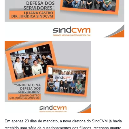
Em apenas 20 dias de mandato, a nova diretoria do SindCVM já havia
recebido uma série de questionamentos dos filiados, receosos quanto