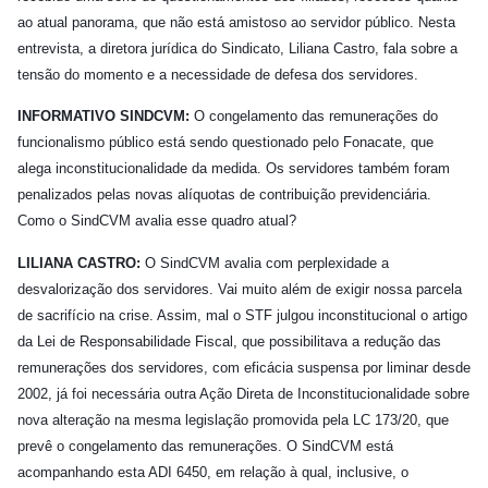
ao atual panorama, que não está amistoso ao servidor público. Nesta
entrevista, a diretora jurídica do Sindicato, Liliana Castro, fala sobre a
tensão do momento e a necessidade de defesa dos servidores.
INFORMATIVO SINDCVM:
O congelamento das remunerações do
funcionalismo público está sendo questionado pelo Fonacate, que
alega inconstitucionalidade da medida. Os servidores também foram
penalizados pelas novas alíquotas de contribuição previdenciária.
Como o SindCVM avalia esse quadro atual?
LILIANA CASTRO:
O SindCVM avalia com perplexidade a
desvalorização dos servidores. Vai muito além de exigir nossa parcela
de sacrifício na crise. Assim, mal o STF julgou inconstitucional o artigo
da Lei de Responsabilidade Fiscal, que possibilitava a redução das
remunerações dos servidores, com eficácia suspensa por liminar desde
2002, já foi necessária outra Ação Direta de Inconstitucionalidade sobre
nova alteração na mesma legislação promovida pela LC 173/20, que
prevê o congelamento das remunerações. O SindCVM está
acompanhando esta ADI 6450, em relação à qual, inclusive, o