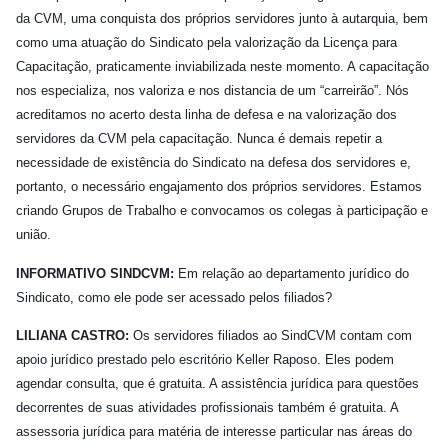
da CVM, uma conquista dos próprios servidores junto à autarquia, bem
como uma atuação do Sindicato pela valorização da Licença para
Capacitação, praticamente inviabilizada neste momento. A capacitação
nos especializa, nos valoriza e nos distancia de um “carreirão”. Nós
acreditamos no acerto desta linha de defesa e na valorização dos
servidores da CVM pela capacitação. Nunca é demais repetir a
necessidade de existência do Sindicato na defesa dos servidores e,
portanto, o necessário engajamento dos próprios servidores. Estamos
criando Grupos de Trabalho e convocamos os colegas à participação e
união.
INFORMATIVO SINDCVM:
Em relação ao departamento jurídico do
Sindicato, como ele pode ser acessado pelos filiados?
LILIANA CASTRO:
Os servidores filiados ao SindCVM contam com
apoio jurídico prestado pelo escritório Keller Raposo. Eles podem
agendar consulta, que é gratuita. A assistência jurídica para questões
decorrentes de suas atividades profissionais também é gratuita. A
assessoria jurídica para matéria de interesse particular nas áreas do