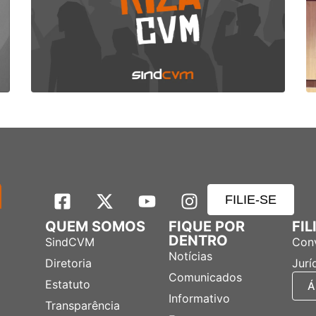
FILIE-SE
QUEM SOMOS
FIQUE POR
FI
DENTRO
SindCVM
Con
Notícias
Diretoria
Jurí
Comunicados
Estatuto
Á
Informativo
Transparência