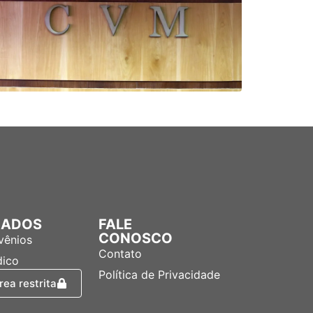
LIADOS
FALE
CONOSCO
vênios
Contato
dico
Política de Privacidade
rea restrita