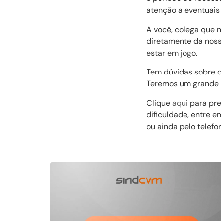
atenção a eventuais
A você, colega que nã
diretamente da noss
estar em jogo.
Tem dúvidas sobre o
Teremos um grande 
Clique
aqui
para pree
dificuldade, entre 
ou ainda pelo telefo