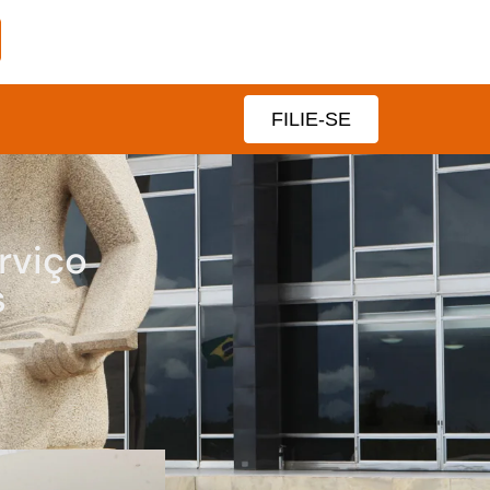
FILIE-SE
rviço
s