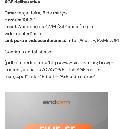
AGE deliberativa
Data:
terça-feira, 5 de março
Horário:
10h30
Local:
Auditório da CVM (34º andar) e por
videoconferência
Link para a videoconferência:
https://cutt.ly/PwMiUORI
Confira o edital abaixo.
[pdf-embedder url=”http://www.sindcvm.org.br/wp-
content/uploads/2024/03/Edital-AGE-5-de-
março.pdf” title=”Edital – AGE 5 de março”]