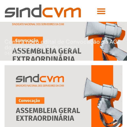
Confira novo edital de Convocação da AGE
do próximo dia 5 de março
04/03/2024