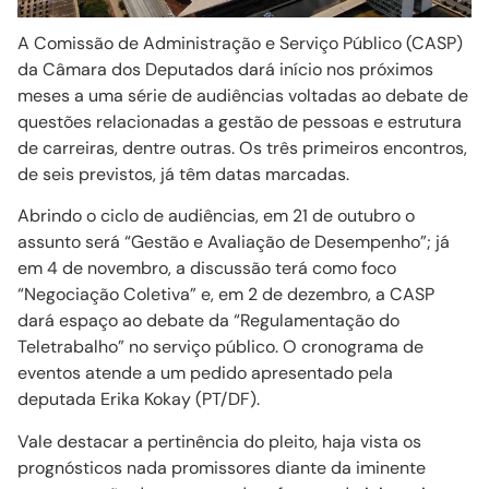
A Comissão de Administração e Serviço Público (CASP)
da Câmara dos Deputados dará início nos próximos
meses a uma série de audiências voltadas ao debate de
questões relacionadas a gestão de pessoas e estrutura
de carreiras, dentre outras. Os três primeiros encontros,
de seis previstos, já têm datas marcadas.
Abrindo o ciclo de audiências, em 21 de outubro o
assunto será “Gestão e Avaliação de Desempenho”; já
em 4 de novembro, a discussão terá como foco
“Negociação Coletiva” e, em 2 de dezembro, a CASP
dará espaço ao debate da “Regulamentação do
Teletrabalho” no serviço público. O cronograma de
eventos atende a um pedido apresentado pela
deputada Erika Kokay (PT/DF).
Vale destacar a pertinência do pleito, haja vista os
prognósticos nada promissores diante da iminente