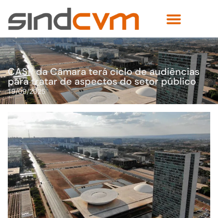
CASP da Câmara terá ciclo de audiências
para tratar de aspectos do setor público
19/09/2025