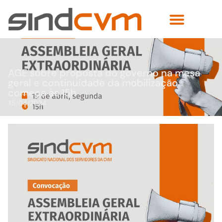
AGE sobre proposta do governo na mesa
geral e continuidade da mobilização
começa às 15h
15/04/2024