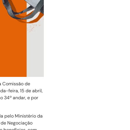
da Comissão de
-feira, 15 de abril,
o 34º andar, e por
a pelo Ministério da
l de Negociação
e benefícios, com