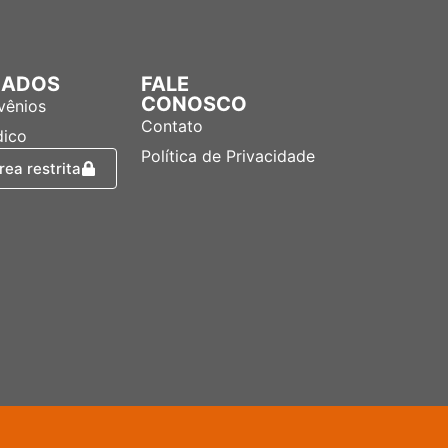
LIADOS
FALE
CONOSCO
vênios
Contato
dico
Política de Privacidade
rea restrita