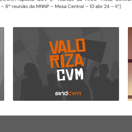
 – 8ª reunião da MNNP – Mesa Central – 10 abr 24 – II”]