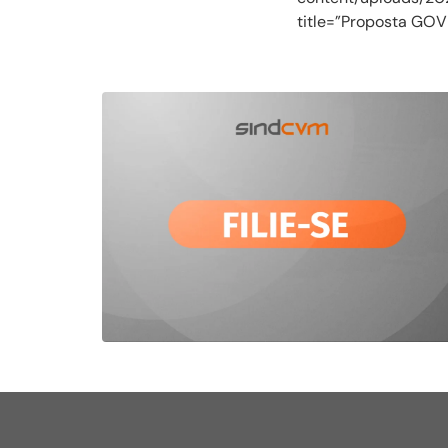
title=”Proposta GOV