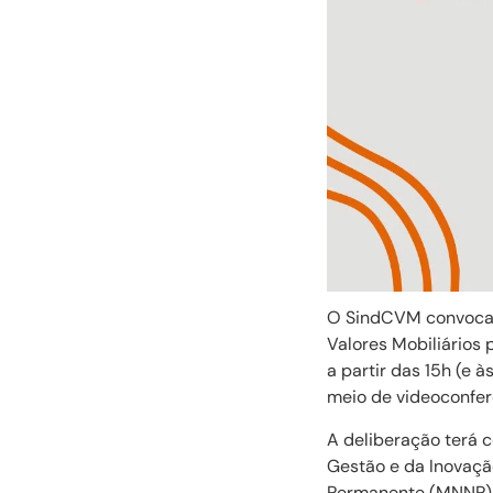
O SindCVM convoca t
Valores Mobiliários 
a partir das 15h (e 
meio de videoconfer
A deliberação terá c
Gestão e da Inovaçã
Permanente (MNNP) n