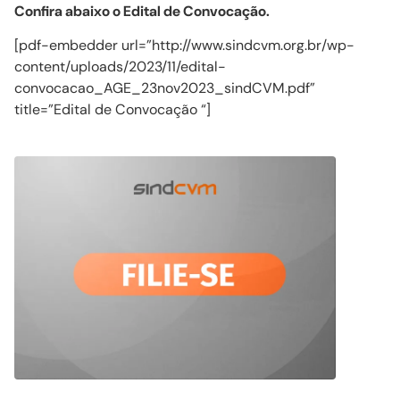
Confira abaixo o Edital de Convocação.
[pdf-embedder url=”http://www.sindcvm.org.br/wp-
content/uploads/2023/11/edital-
convocacao_AGE_23nov2023_sindCVM.pdf”
title=”Edital de Convocação “]