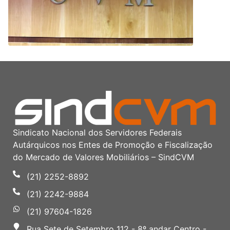
Sindicato Nacional dos Servidores Federais
Autárquicos nos Entes de Promoção e Fiscalização
do Mercado de Valores Mobiliários – SindCVM
(21) 2252-8892
(21) 2242-9884
(21) 97604-1826
Rua Sete de Setembro 112 - 8º andar Centro -